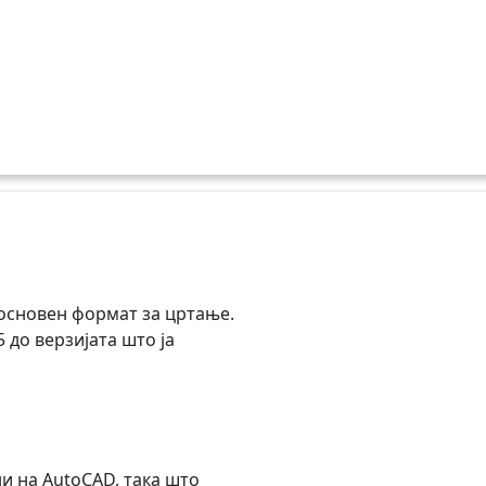
 основен формат за цртање.
 до верзијата што ја
и на AutoCAD, така што