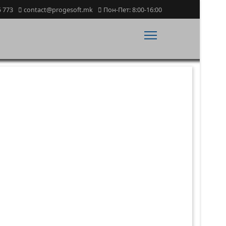
5 773
contact@progesoft.mk
Пон-Пет: 8:00-16:00