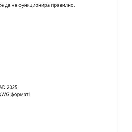
же да не функционира правилно.
CAD 2025
 DWG формат!