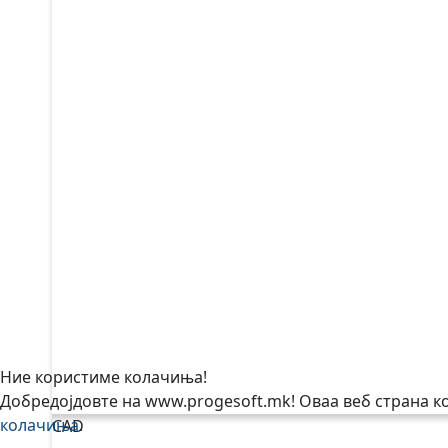
Ние користиме колачиња!
Добредојдовте на www.progesoft.mk! Оваа веб страна кор
колачиња
.