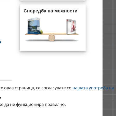
Споредба на можности
е оваа страница, се согласувате со
нашата употреба на
,
же да не функционира правилно.