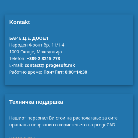
Kontakt
БАР Е.Ц.Е. ДООЕЛ
Народен Фронт бр. 11/1-4
1000 Скопје, Македонија.
Telefon:
+389 2 3215 773
E-mail:
contact@ progesoft.mk
Работно време:
Пон÷Пет: 8:00÷14:30
Техничка поддршка
Нашиот персонал Ви стои на располагање за сите
прашања поврзани со користењето на progeCAD.