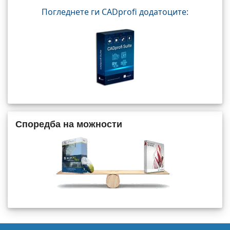
Погледнете ги CADprofi додатоците:
Споредба на можности