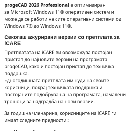
progeCAD 2026 Professional
е оптимизиран
за Microsoft Windows 11® оперативен систем и
може да се работи на сите оперативни системи од
Windows 7® до Windows 11®.
Секогаш ажурирани верзии со претплата за
iCARE
Претплатата на iCARE ви овозможува постојан
пристап до најновите верзии на програмата
progeCAD, како и постојан пристап до техничка
поддршка.
Едногодишната претплата им нуди на своите
корисници, покрај техничката поддршка и
постојаните подобрувања на програмата, намалени
трошоци за надградба на нови верзии.
За годишна членарина, корисниците на iCARE ги
имаат следните предности::