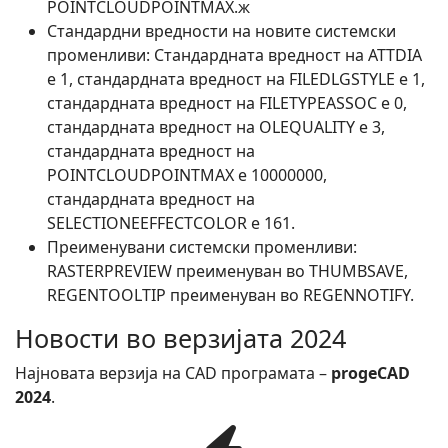
POINTCLOUDPOINTMAX.ж
Стандардни вредности на новите системски
променливи: Стандардната вредност на ATTDIA
е 1, стандардната вредност на FILEDLGSTYLE е 1,
стандардната вредност на FILETYPEASSOC е 0,
стандардната вредност на OLEQUALITY е 3,
стандардната вредност на
POINTCLOUDPOINTMAX е 10000000,
стандардната вредност на
SELECTIONEEFFECTCOLOR е 161.
Преименувани системски променливи:
RASTERPREVIEW преименуван во THUMBSAVE,
REGENTOOLTIP преименуван во REGENNOTIFY.
Новости во верзијата 2024
Најновата верзија на CAD програмата –
progeCAD
2024
.