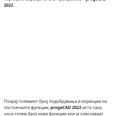
2022
.
Покрај големиот број подобрувања и корекции на
постоечките функции,
progeCAD 2022
исто така,
носи голем број нови функции кои ја олеснуваат