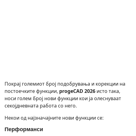
Покрај големиот број подобрувања и корекции на
постоечките функции,
progeCAD 2026
исто така,
носи голем број нови функции кои ја олеснуваат
секојдневната работа со него.
Некои од најзначајните нови функции се:
Перформанси