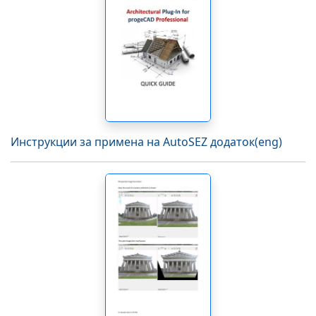
Инструкции за примена на AutoSEZ додаток(eng)